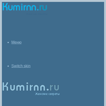
Меню
Switch skin