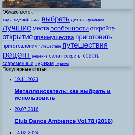
Облако меток
выбрать
диета
виды
вкусный
идеальное
выбор
лучшие
особенности
места
откройте
открытие
приготовить
преимущества
путешествия
приготовления
путешествие
рецепт
советы
салат
секреты
решение
туризм
современные
туризма
Популярные статьи
19.11.2023
Металлоискатель: как выбрать и
использовать
20.07.2016
Club Dance Ambience Vol.78 (2016)
14.02.2024