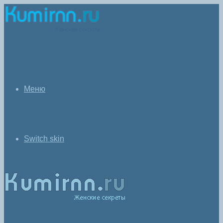
Меню
Switch skin