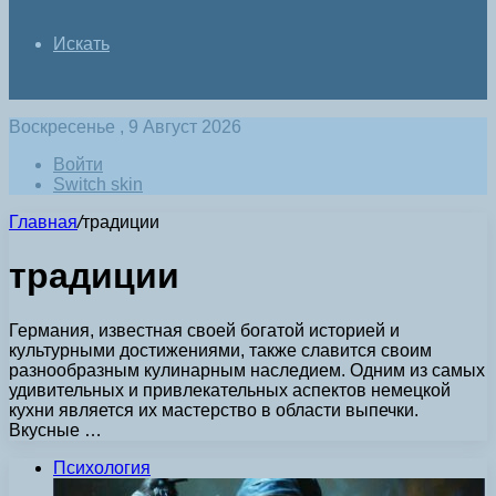
Искать
Воскресенье , 9 Август 2026
Войти
Switch skin
Главная
/
традиции
традиции
Германия, известная своей богатой историей и
культурными достижениями, также славится своим
разнообразным кулинарным наследием. Одним из самых
удивительных и привлекательных аспектов немецкой
кухни является их мастерство в области выпечки.
Вкусные …
Психология