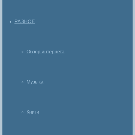
РАЗНОЕ
Обзор интернета
Музыка
Книги