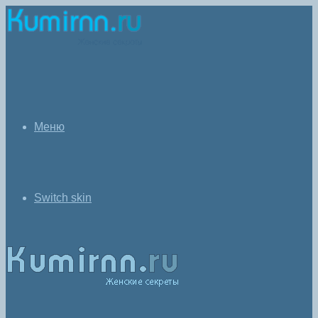
Меню
Switch skin