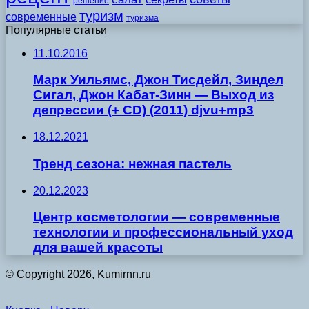
решение
туризм
современные
туризма
Популярные статьи
11.10.2016
Марк Уильямс, Джон Тисдейл, Зиндел
Сигал, Джон Кабат-Зинн — Выход из
депрессии (+ CD) (2011) djvu+mp3
18.12.2021
Тренд сезона: нежная пастель
20.12.2023
Центр косметологии — современные
технологии и профессиональный уход
для вашей красоты
© Copyright 2026, Kumirnn.ru