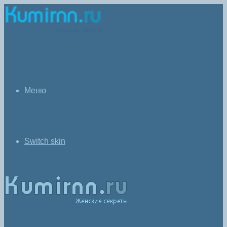
Меню
Switch skin