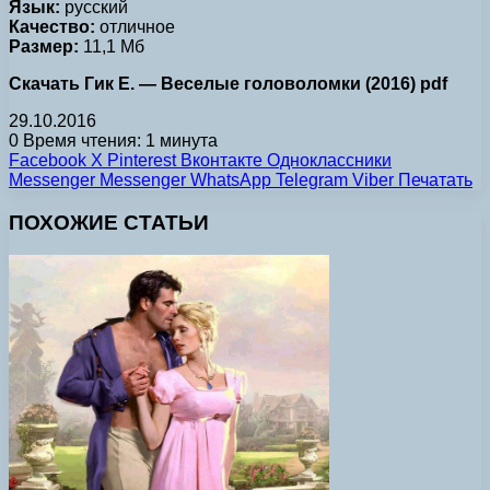
Язык:
русский
Качество:
отличное
Размер:
11,1 Мб
Скачать Гик Е. — Веселые головоломки (2016) pdf
29.10.2016
0
Время чтения: 1 минута
Facebook
X
Pinterest
Вконтакте
Одноклассники
Messenger
Messenger
WhatsApp
Telegram
Viber
Печатать
ПОХОЖИЕ СТАТЬИ