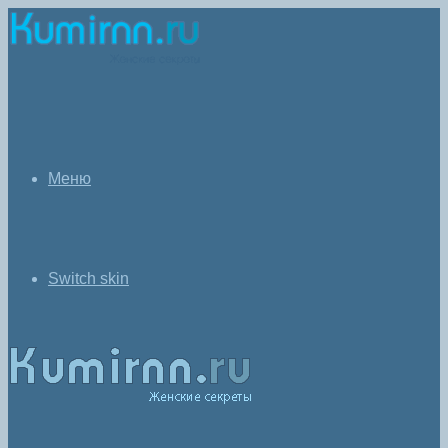
Меню
Switch skin