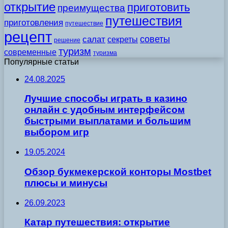
открытие
приготовить
преимущества
путешествия
приготовления
путешествие
рецепт
советы
салат
секреты
решение
туризм
современные
туризма
Популярные статьи
24.08.2025
Лучшие способы играть в казино
онлайн с удобным интерфейсом
быстрыми выплатами и большим
выбором игр
19.05.2024
Обзор букмекерской конторы Mostbet
плюсы и минусы
26.09.2023
Катар путешествия: открытие