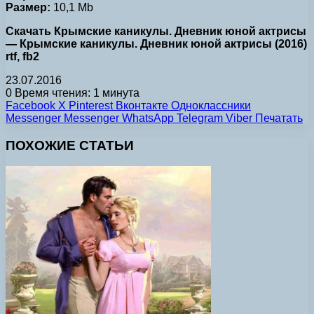
Размер:
10,1 Mb
Скачать Крымские каникулы. Дневник юной актрисы
— Крымские каникулы. Дневник юной актрисы (2016)
rtf, fb2
23.07.2016
0
Время чтения: 1 минута
Facebook
X
Pinterest
Вконтакте
Одноклассники
Messenger
Messenger
WhatsApp
Telegram
Viber
Печатать
ПОХОЖИЕ СТАТЬИ