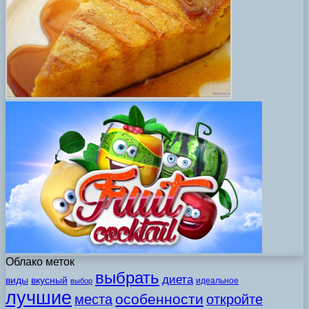
Облако меток
выбрать
диета
виды
вкусный
идеальное
выбор
лучшие
особенности
места
откройте