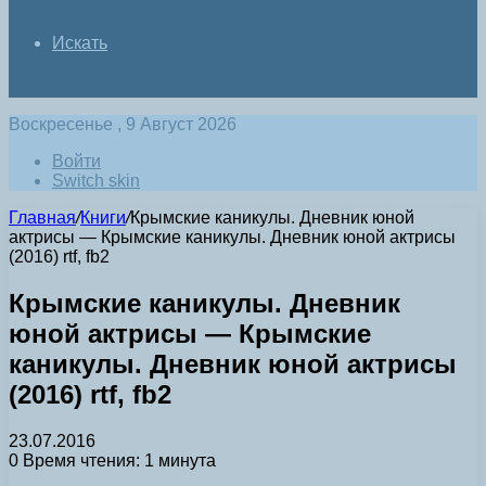
Искать
Воскресенье , 9 Август 2026
Войти
Switch skin
Главная
/
Книги
/
Крымские каникулы. Дневник юной
актрисы — Крымские каникулы. Дневник юной актрисы
(2016) rtf, fb2
Крымские каникулы. Дневник
юной актрисы — Крымские
каникулы. Дневник юной актрисы
(2016) rtf, fb2
23.07.2016
0
Время чтения: 1 минута