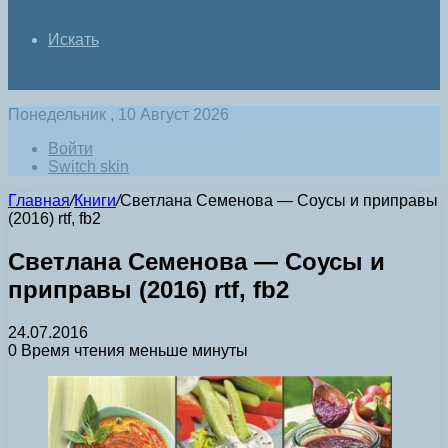
Искать
Понедельник , 10 Август 2026
Войти
Switch skin
Главная
/
Книги
/
Светлана Семенова — Соусы и приправы
(2016) rtf, fb2
Светлана Семенова — Соусы и
приправы (2016) rtf, fb2
24.07.2016
0
Время чтения меньше минуты