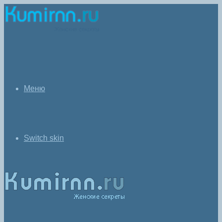
Меню
Switch skin