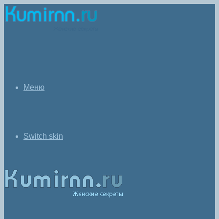
Меню
Switch skin