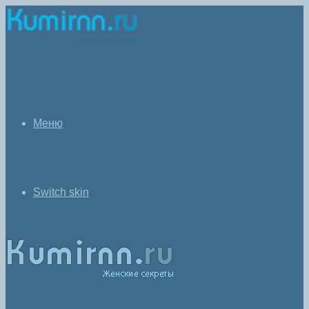
Меню
Switch skin