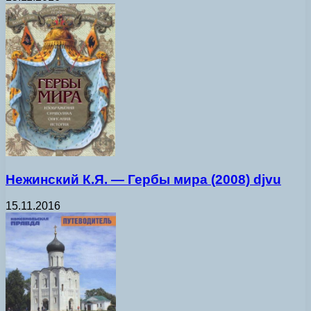
Нежинский К.Я. — Гербы мира (2008) djvu
15.11.2016