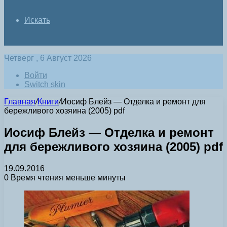
Искать
Четверг , 6 Август 2026
Войти
Switch skin
Главная
/
Книги
/
Иосиф Блейз — Отделка и ремонт для
бережливого хозяина (2005) pdf
Иосиф Блейз — Отделка и ремонт
для бережливого хозяина (2005) pdf
19.09.2016
0
Время чтения меньше минуты