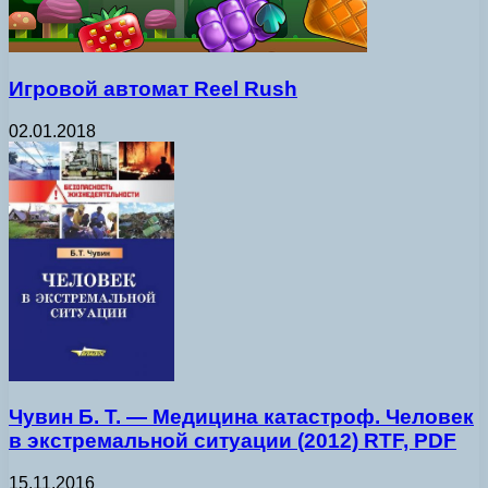
Игровой автомат Reel Rush
02.01.2018
Чувин Б. Т. — Медицина катастроф. Человек
в экстремальной ситуации (2012) RTF, PDF
15.11.2016