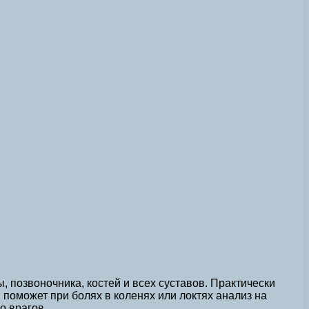
 позвоночника, костей и всех суставов. Практически
 поможет при болях в коленях или локтях анализ на
о врагов.