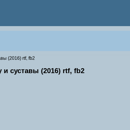
 (2016) rtf, fb2
 суставы (2016) rtf, fb2