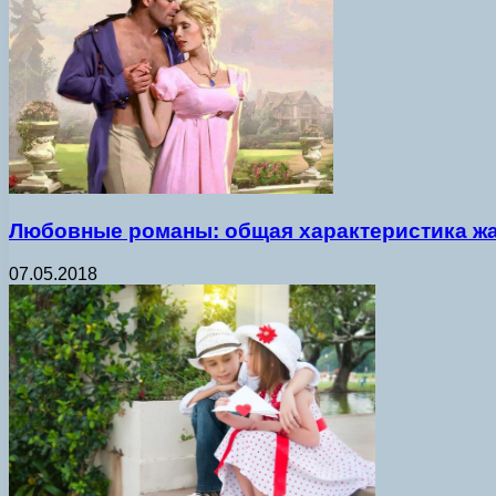
Любовные романы: общая характеристика ж
07.05.2018