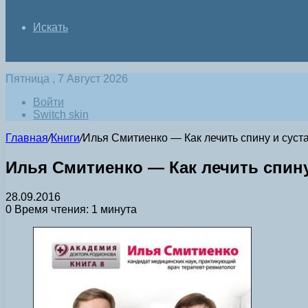
Искать
Пятница , 7 Август 2026
Войти
Switch skin
Главная
/
Книги
/
Илья Смитиенко — Как лечить спину и суставы
Илья Смитиенко — Как лечить спину и
28.09.2016
0
Время чтения: 1 минута