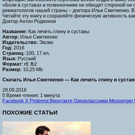
«Боли в суставах и позвоночнике не обходят стороной ни 
ревматологов нашей страны – доктора Ильи Смитиенко. В
Читайте эту книгу и сохраняйте физическую активность ка
Доктор Антон Родионов
Название:
Как лечить спину и суставы
Автор:
Илья Смитиенко
Издательство:
Эксмо
Год:
2016
Страниц:
100, 17 ил.
Язык:
Русский
Формат:
rtf, fb2
Размер:
10,25 Mb
Скачать Илья Смитиенко — Как лечить спину и суставы (
28.09.2016
0
Время чтения: 1 минута
Facebook
X
Pinterest
Вконтакте
Одноклассники
Messenger
ПОХОЖИЕ СТАТЬИ