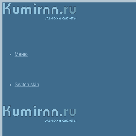
Меню
Switch skin