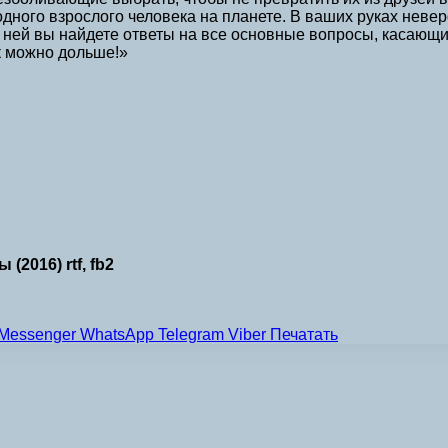
одного взрослого человека на планете. В ваших руках неве
 ней вы найдете ответы на все основные вопросы, касающи
к можно дольше!»
2016) rtf, fb2
Messenger
WhatsApp
Telegram
Viber
Печатать