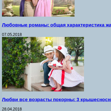
Любовные романы: общая характеристика ж
07.05.2018
Любви все возрасты покорны: 3 крышесносн
28.04.2018