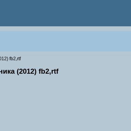
2) fb2,rtf
ка (2012) fb2,rtf