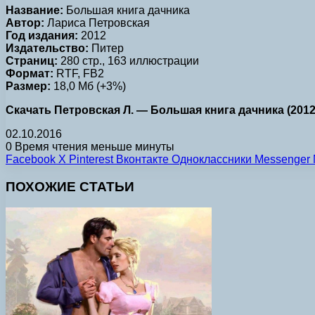
Название:
Большая книга дачника
Автор:
Лариса Петровская
Год издания:
2012
Издательство:
Питер
Страниц:
280 стр., 163 иллюстрации
Формат:
RTF, FB2
Размер:
18,0 Мб (+3%)
Скачать Петровская Л. — Большая книга дачника (2012) 
02.10.2016
0
Время чтения меньше минуты
Facebook
X
Pinterest
Вконтакте
Одноклассники
Messenger
ПОХОЖИЕ СТАТЬИ