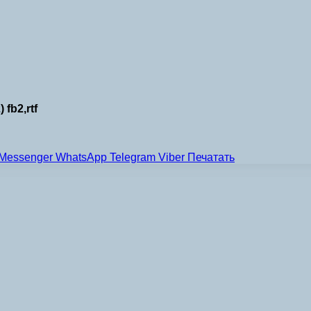
fb2,rtf
Messenger
WhatsApp
Telegram
Viber
Печатать