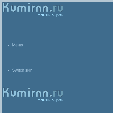
Меню
Switch skin