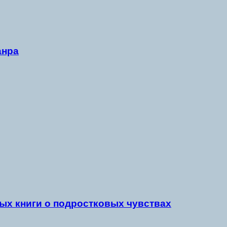
анра
ых книги о подростковых чувствах