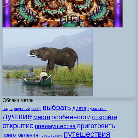
Облако меток
выбрать
диета
виды
вкусный
идеальное
выбор
лучшие
особенности
места
откройте
открытие
приготовить
преимущества
путешествия
приготовления
путешествие