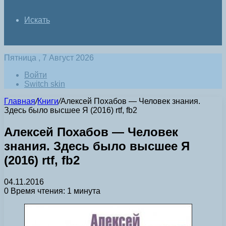
Искать
Пятница , 7 Август 2026
Войти
Switch skin
Главная
/
Книги
/
Алексей Похабов — Человек знания.
Здесь было высшее Я (2016) rtf, fb2
Алексей Похабов — Человек
знания. Здесь было высшее Я
(2016) rtf, fb2
04.11.2016
0
Время чтения: 1 минута