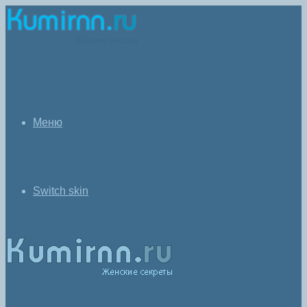
Меню
Switch skin