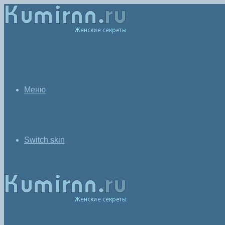
Меню
Switch skin