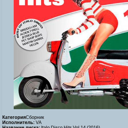
Категория
Сборник
Исполнитель:
VA
Название диска:
Italo Disco Hits Vol.14 (2016)