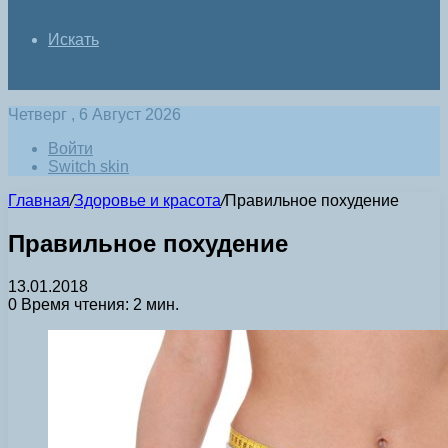
Искать
Четверг , 6 Август 2026
Войти
Switch skin
Главная
/
Здоровье и красота
/
Правильное похудение
Правильное похудение
13.01.2018
0
Время чтения: 2 мин.