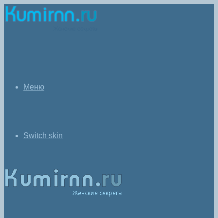
Меню
Switch skin