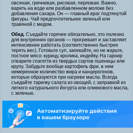
овсяная, гречневая, рисовая, перловая. Важно,
варить на воде или разбавленном молоке без
добавления сахара. Он — главный враг подтянутой
фигуры. Чай предпочтительнее зеленый или
травяной с медом.
Обед
. Съедайте горячее обязательно, это полезно
для внутренних органов — прогревает и заставляет
интенсивнее работать (соответственно быстрее
терять вес). Готовьте суп, запекайте, но не жарьте,
постное мясо: курицу, кролика, индейку. На гарнир
отварите спагетти из твердых сортов пшеницы или
крупу. Забудьте вообще картофель фри, в нем
немеренное количество жира и канцерогенов,
которые образуются при нагреве масла. Всегда
съедайте тарелку салата из овощей, с заправкой из
легкого натурального йогурта или оливкового масла,
с зеленью.