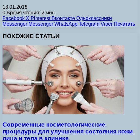
13.01.2018
0
Время чтения: 2 мин.
Facebook
X
Pinterest
Вконтакте
Одноклассники
Messenger
Messenger
WhatsApp
Telegram
Viber
Печатать
ПОХОЖИЕ СТАТЬИ
Современные косметологические
процедуры для улучшения состояния кожи
лица и тела в клинике