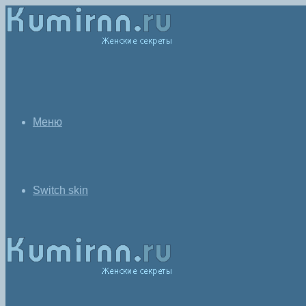
Меню
Switch skin