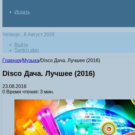
Искать
Четверг , 6 Август 2026
Войти
Switch skin
Главная
/
Музыка
/
Disco Дача. Лучшее (2016)
Disco Дача. Лучшее (2016)
23.08.2016
0
Время чтения: 3 мин.