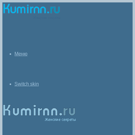
Меню
Switch skin