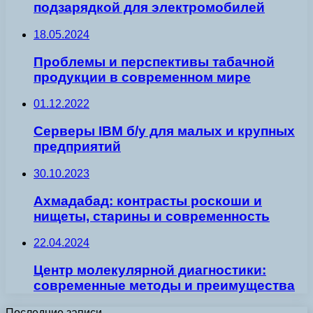
подзарядкой для электромобилей
18.05.2024
Проблемы и перспективы табачной
продукции в современном мире
01.12.2022
Серверы IBM б/у для малых и крупных
предприятий
30.10.2023
Ахмадабад: контрасты роскоши и
нищеты, старины и современность
22.04.2024
Центр молекулярной диагностики:
современные методы и преимущества
Последние записи