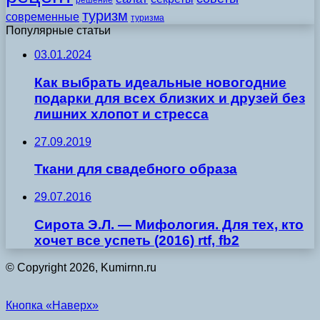
решение
туризм
современные
туризма
Популярные статьи
03.01.2024
Как выбрать идеальные новогодние
подарки для всех близких и друзей без
лишних хлопот и стресса
27.09.2019
Ткани для свадебного образа
29.07.2016
Сирота Э.Л. — Мифология. Для тех, кто
хочет все успеть (2016) rtf, fb2
© Copyright 2026, Kumirnn.ru
Кнопка «Наверх»