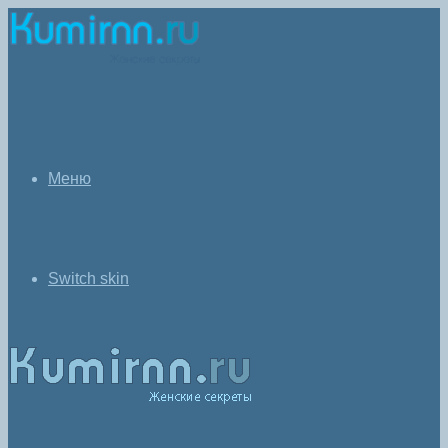
Меню
Switch skin