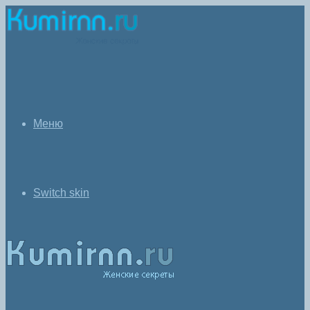
Меню
Switch skin