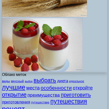
Облако меток
выбрать
диета
виды
вкусный
идеальное
выбор
лучшие
особенности
места
откройте
открытие
приготовить
преимущества
путешествия
приготовления
путешествие
рецепт