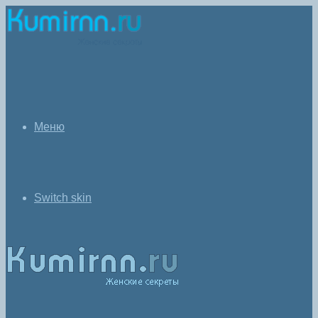
Меню
Switch skin