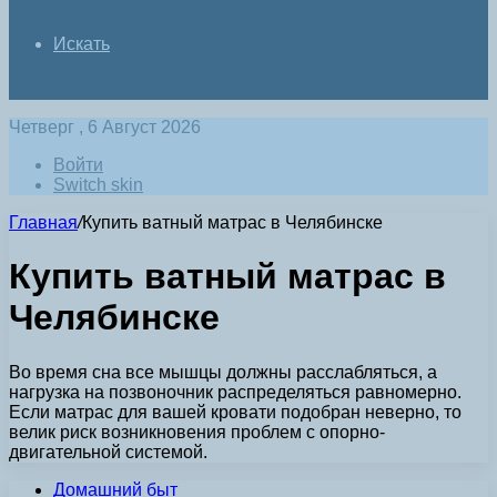
Искать
Четверг , 6 Август 2026
Войти
Switch skin
Главная
/
Купить ватный матрас в Челябинске
Купить ватный матрас в
Челябинске
Во время сна все мышцы должны расслабляться, а
нагрузка на позвоночник распределяться равномерно.
Если матрас для вашей кровати подобран неверно, то
велик риск возникновения проблем с опорно-
двигательной системой.
Домашний быт