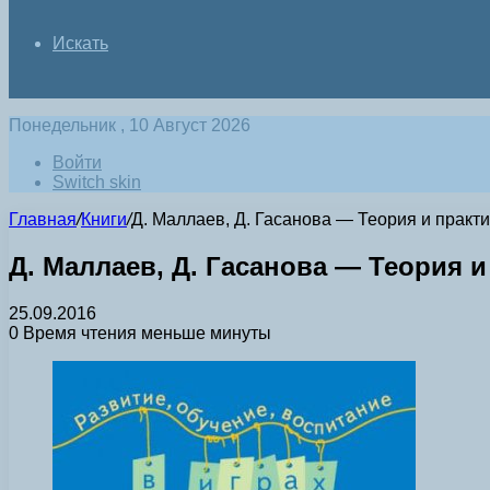
Искать
Понедельник , 10 Август 2026
Войти
Switch skin
Главная
/
Книги
/
Д. Маллаев, Д. Гасанова — Теория и практика
Д. Маллаев, Д. Гасанова — Теория и 
25.09.2016
0
Время чтения меньше минуты