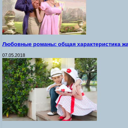
Любовные романы: общая характеристика ж
07.05.2018