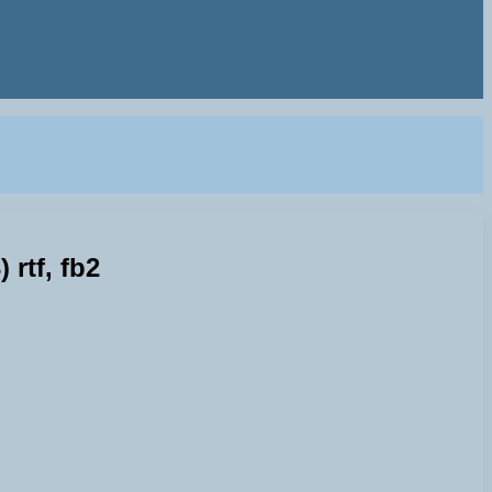
rtf, fb2