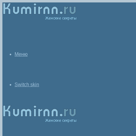
Меню
Switch skin