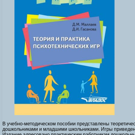
В учебно-методическом пособии представлены теоретичес
дошкольниками и младшими школьниками. Игры приведены
Издание адресовано практическим работникам дошкольны