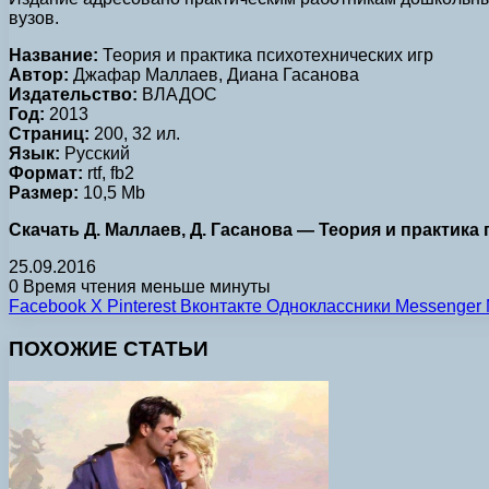
вузов.
Название:
Теория и практика психотехнических игр
Автор:
Джафар Маллаев, Диана Гасанова
Издательство:
ВЛАДОС
Год:
2013
Страниц:
200, 32 ил.
Язык:
Русский
Формат:
rtf, fb2
Размер:
10,5 Mb
Скачать Д. Маллаев, Д. Гасанова — Теория и практика пс
25.09.2016
0
Время чтения меньше минуты
Facebook
X
Pinterest
Вконтакте
Одноклассники
Messenger
ПОХОЖИЕ СТАТЬИ