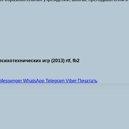
ихотехнических игр (2013) rtf, fb2
Messenger
WhatsApp
Telegram
Viber
Печатать