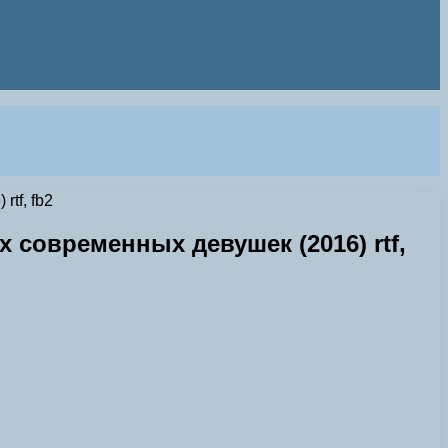
tf, fb2
современных девушек (2016) rtf,