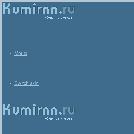
Меню
Switch skin