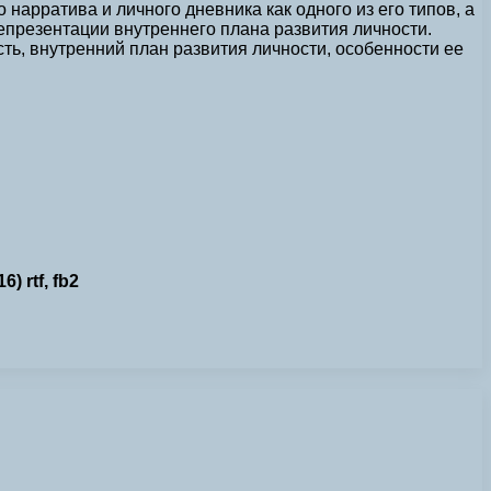
нарратива и личного дневника как одного из его типов, а
презентации внутреннего плана развития личности.
ь, внутренний план развития личности, особенности ее
 rtf, fb2