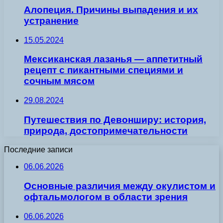
Алопеция. Причины выпадения и их
устранение
15.05.2024
Мексиканская лазанья — аппетитный
рецепт с пикантными специями и
сочным мясом
29.08.2024
Путешествия по Девонширу: история,
природа, достопримечательности
Последние записи
06.06.2026
Основные различия между окулистом и
офтальмологом в области зрения
06.06.2026