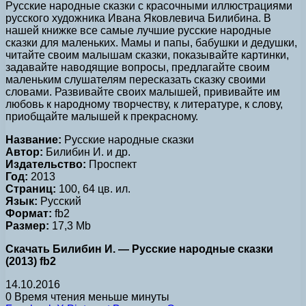
Русские народные сказки с красочными иллюстрациями
русского художника Ивана Яковлевича Билибина. В
нашей книжке все самые лучшие русские народные
сказки для маленьких. Мамы и папы, бабушки и дедушки,
читайте своим малышам сказки, показывайте картинки,
задавайте наводящие вопросы, предлагайте своим
маленьким слушателям пересказать сказку своими
словами. Развивайте своих малышей, прививайте им
любовь к народному творчеству, к литературе, к слову,
приобщайте малышей к прекрасному.
Название:
Русские народные сказки
Автор:
Билибин И. и др.
Издательство:
Проспект
Год:
2013
Страниц:
100, 64 цв. ил.
Язык:
Русский
Формат:
fb2
Размер:
17,3 Mb
Скачать Билибин И. — Русские народные сказки
(2013) fb2
14.10.2016
0
Время чтения меньше минуты