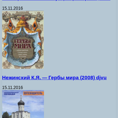
15.11.2016
Нежинский К.Я. — Гербы мира (2008) djvu
15.11.2016