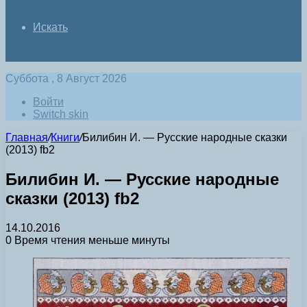
Искать
Суббота , 8 Август 2026
Войти
Switch skin
Главная
/
Книги
/
Билибин И. — Русские народные сказки
(2013) fb2
Билибин И. — Русские народные
сказки (2013) fb2
14.10.2016
0
Время чтения меньше минуты