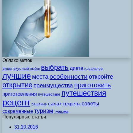
Облако меток
выбрать
диета
виды
вкусный
идеальное
выбор
лучшие
особенности
места
откройте
открытие
приготовить
преимущества
путешествия
приготовления
путешествие
рецепт
советы
салат
секреты
решение
туризм
современные
туризма
Популярные статьи
31.10.2016