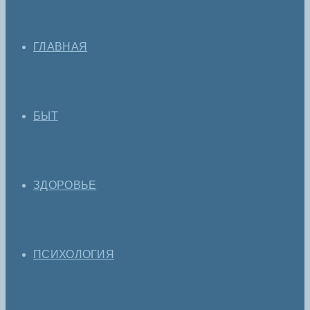
ГЛАВНАЯ
БЫТ
ЗДОРОВЬЕ
ПСИХОЛОГИЯ