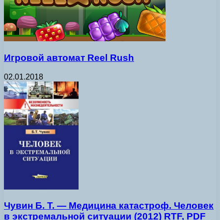
Игровой автомат Reel Rush
02.01.2018
Чувин Б. Т. — Медицина катастроф. Человек
в экстремальной ситуации (2012) RTF, PDF