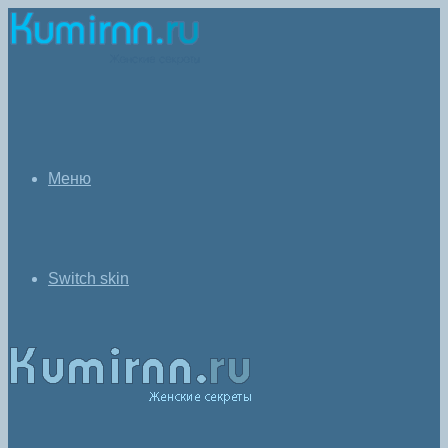
Меню
Switch skin