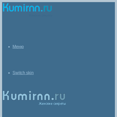
Меню
Switch skin