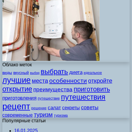
Облако меток
выбрать
диета
виды
вкусный
идеальное
выбор
лучшие
особенности
места
откройте
открытие
приготовить
преимущества
путешествия
приготовления
путешествие
рецепт
советы
салат
секреты
решение
туризм
современные
туризма
Популярные статьи
16.01.2025