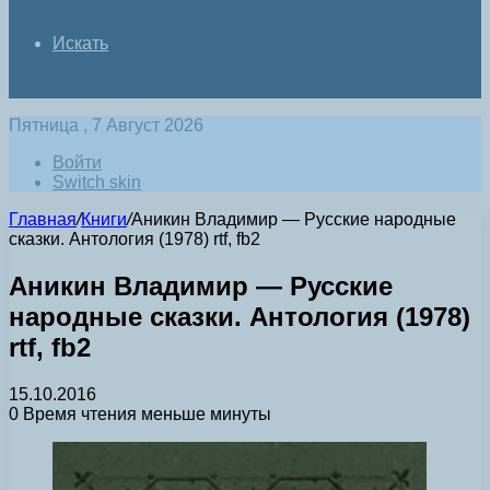
Искать
Пятница , 7 Август 2026
Войти
Switch skin
Главная
/
Книги
/
Аникин Владимир — Русские народные
сказки. Антология (1978) rtf, fb2
Аникин Владимир — Русские
народные сказки. Антология (1978)
rtf, fb2
15.10.2016
0
Время чтения меньше минуты