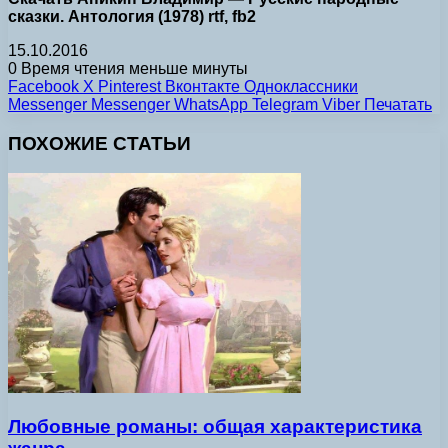
сказки. Антология (1978) rtf, fb2
15.10.2016
0
Время чтения меньше минуты
Facebook
X
Pinterest
Вконтакте
Одноклассники
Messenger
Messenger
WhatsApp
Telegram
Viber
Печатать
ПОХОЖИЕ СТАТЬИ
Любовные романы: общая характеристика