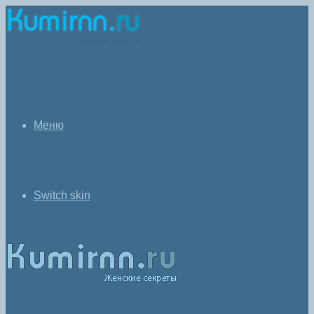
Меню
Switch skin