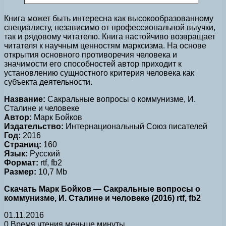
Книга может быть интересна как высокообразованному
специалисту, независимо от профессиональной выучки,
так и рядовому читателю. Книга настойчиво возвращает
читателя к научным ценностям марксизма. На основе
открытия основного противоречия человека и
значимости его способностей автор приходит к
установлению сущностного критерия человека как
субъекта деятельности.
Название:
Сакральные вопросы о коммунизме, И.
Сталине и человеке
Автор:
Марк Бойков
Издательство:
Интернациональный Союз писателей
Год:
2016
Страниц:
160
Язык:
Русский
Формат:
rtf, fb2
Размер:
10,7 Mb
Скачать Марк Бойков — Сакральные вопросы о
коммунизме, И. Сталине и человеке (2016) rtf, fb2
01.11.2016
0
Время чтения меньше минуты