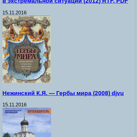
в экстремальной ситуации (2012) RTF, PDF
15.11.2016
Нежинский К.Я. — Гербы мира (2008) djvu
15.11.2016