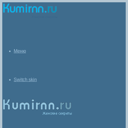
Меню
Switch skin