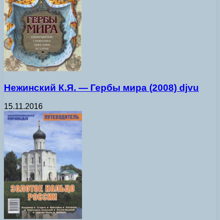
Нежинский К.Я. — Гербы мира (2008) djvu
15.11.2016