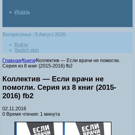
Искать
Воскресенье , 9 Август 2026
Войти
Switch skin
Главная
/
Книги
/
Коллектив — Если врачи не помогли.
Серия из 8 книг (2015-2016) fb2
Коллектив — Если врачи не
помогли. Серия из 8 книг (2015-
2016) fb2
02.11.2016
0
Время чтения: 1 минута