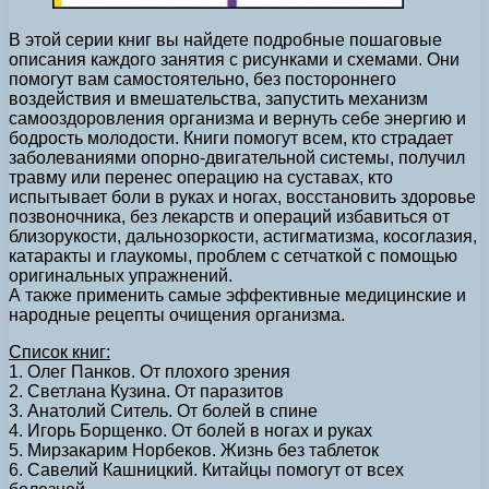
В этой серии книг вы найдете подробные пошаговые
описания каждого занятия с рисунками и схемами. Они
помогут вам самостоятельно, без постороннего
воздействия и вмешательства, запустить механизм
самооздоровления организма и вернуть себе энергию и
бодрость молодости. Книги помогут всем, кто страдает
заболеваниями опорно-двигательной системы, получил
травму или перенес операцию на суставах, кто
испытывает боли в руках и ногах, восстановить здоровье
позвоночника, без лекарств и операций избавиться от
близорукости, дальнозоркости, астигматизма, косоглазия,
катаракты и глаукомы, проблем с сетчаткой с помощью
оригинальных упражнений.
А также применить самые эффективные медицинские и
народные рецепты очищения организма.
Список книг:
1. Олег Панков. От плохого зрения
2. Светлана Кузина. От паразитов
3. Анатолий Ситель. От болей в спине
4. Игорь Борщенко. От болей в ногах и руках
5. Мирзакарим Норбеков. Жизнь без таблеток
6. Савелий Кашницкий. Китайцы помогут от всех