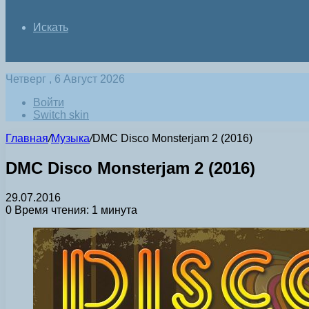
Искать
Четверг , 6 Август 2026
Войти
Switch skin
Главная
/
Музыка
/
DMC Disco Monsterjam 2 (2016)
DMC Disco Monsterjam 2 (2016)
29.07.2016
0
Время чтения: 1 минута