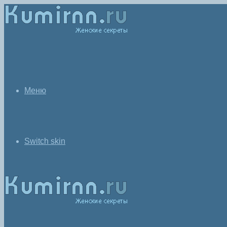
Меню
Switch skin