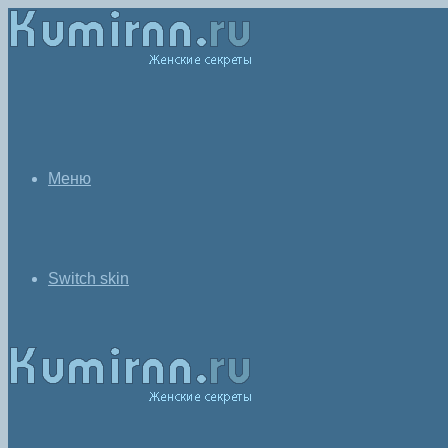
Меню
Switch skin