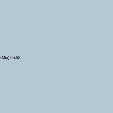
g
 Mix) 05:53