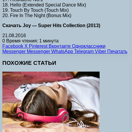
18. Hello (Extended Special Dance Mix)
19. Touch By Touch (Touch Mix)
20. Fire In The Night (Bonus Mix)
Скачать Joy — Super Hits Collection (2013)
21.08.2016
0
Время чтения: 1 минута
Facebook
X
Pinterest
Вконтакте
Одноклассники
Messenger
Messenger
WhatsApp
Telegram
Viber
Печатать
ПОХОЖИЕ СТАТЬИ