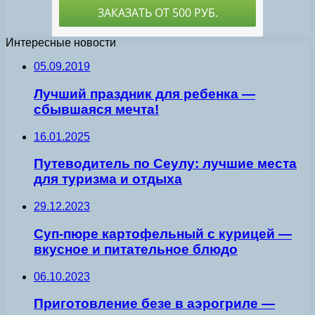
Интересные новости
05.09.2019
Лучший праздник для ребенка —
сбывшаяся мечта!
16.01.2025
Путеводитель по Сеулу: лучшие места
для туризма и отдыха
29.12.2023
Суп-пюре картофельный с курицей —
вкусное и питательное блюдо
06.10.2023
Приготовление безе в аэрогриле —