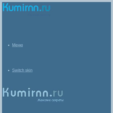
Меню
Switch skin