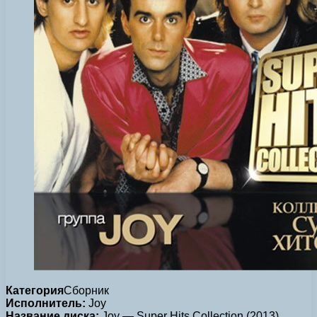
Категория
Сборник
Исполнитель:
Joy
Название диска:
Joy — Super Hits Collection (2013)