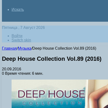
Искать
Пятница , 7 Август 2026
Войти
Switch skin
Главная
/
Музыка
/
Deep House Collection Vol.89 (2016)
Deep House Collection Vol.89 (2016)
20.09.2016
0
Время чтения: 6 мин.