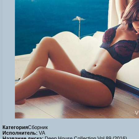
Категория
Сборник
Исполнитель:
VA
Название диска:
Deep House Collection Vol.89 (2016)