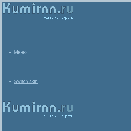
Меню
Switch skin