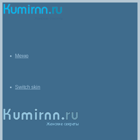
Меню
Switch skin