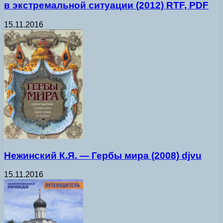
в экстремальной ситуации (2012) RTF, PDF
15.11.2016
Нежинский К.Я. — Гербы мира (2008) djvu
15.11.2016