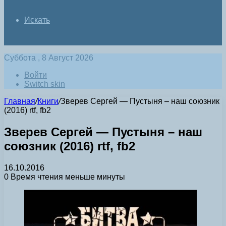
Искать
Суббота , 8 Август 2026
Войти
Switch skin
Главная
/
Книги
/
Зверев Сергей — Пустыня – наш союзник
(2016) rtf, fb2
Зверев Сергей — Пустыня – наш
союзник (2016) rtf, fb2
16.10.2016
0
Время чтения меньше минуты