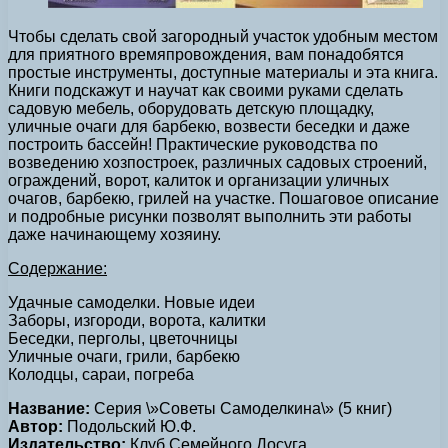
Чтобы сделать свой загородный участок удобным местом
для приятного времяпровождения, вам понадобятся
простые инструменты, доступные материалы и эта книга.
Книги подскажут и научат как своими руками сделать
садовую мебель, оборудовать детскую площадку,
уличные очаги для барбекю, возвести беседки и даже
построить бассейн! Практические руководства по
возведению хозпостроек, различных садовых строений,
ограждений, ворот, калиток и организации уличных
очагов, барбекю, грилей на участке. Пошаговое описание
и подробные рисунки позволят выполнить эти работы
даже начинающему хозяину.
Содержание:
Удачные самоделки. Новые идеи
Заборы, изгороди, ворота, калитки
Беседки, перголы, цветочницы
Уличные очаги, грили, барбекю
Колодцы, сараи, погреба
Название:
Серия \»Советы Самоделкина\» (5 книг)
Автор:
Подольский Ю.Ф.
Издательство:
Клуб Семейного Досуга