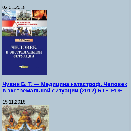
02.01.2018
Чувин Б. Т. — Медицина катастроф. Человек
в экстремальной ситуации (2012) RTF, PDF
15.11.2016