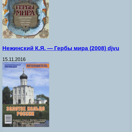
Нежинский К.Я. — Гербы мира (2008) djvu
15.11.2016