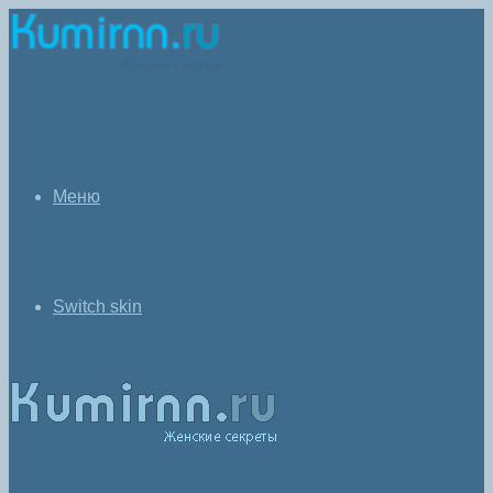
Меню
Switch skin