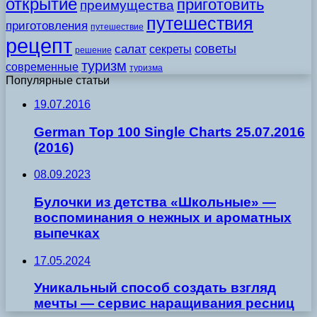
открытие
приготовить
преимущества
путешествия
приготовления
путешествие
рецепт
советы
салат
секреты
решение
туризм
современные
туризма
Популярные статьи
19.07.2016
German Top 100 Single Charts 25.07.2016
(2016)
08.09.2023
Булочки из детства «Школьные» —
воспоминания о нежных и ароматных
выпечках
17.05.2024
Уникальный способ создать взгляд
мечты — сервис наращивания ресниц