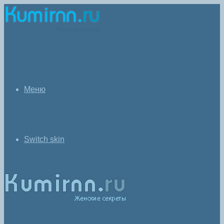
Меню
Switch skin