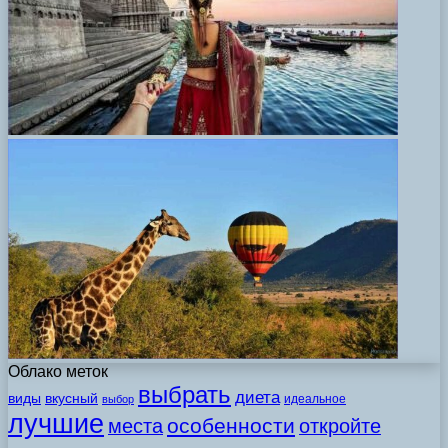
Облако меток
выбрать
диета
виды
вкусный
идеальное
выбор
лучшие
особенности
места
откройте