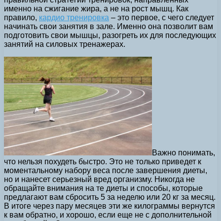
именно на сжигание жира, а не на рост мышц. Как
правило,
кардио тренировка
– это первое, с чего следует
начинать свои занятия в зале. Именно она позволит вам
подготовить свои мышцы, разогреть их для последующих
занятий на силовых тренажерах.
Важно понимать,
что нельзя похудеть быстро. Это не только приведет к
моментальному набору веса после завершения диеты,
но и нанесет серьезный вред организму. Никогда не
обращайте внимания на те диеты и способы, которые
предлагают вам сбросить 5 за неделю или 20 кг за месяц.
В итоге через пару месяцев эти же килограммы вернутся
к вам обратно, и хорошо, если еще не с дополнительной