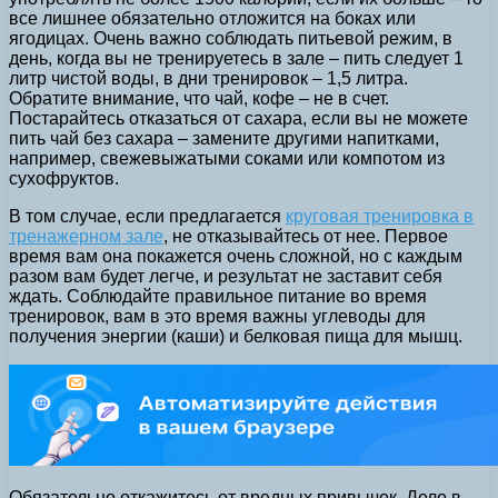
все лишнее обязательно отложится на боках или
ягодицах. Очень важно соблюдать питьевой режим, в
день, когда вы не тренируетесь в зале – пить следует 1
литр чистой воды, в дни тренировок – 1,5 литра.
Обратите внимание, что чай, кофе – не в счет.
Постарайтесь отказаться от сахара, если вы не можете
пить чай без сахара – замените другими напитками,
например, свежевыжатыми соками или компотом из
сухофруктов.
В том случае, если предлагается
круговая тренировка в
тренажерном зале
, не отказывайтесь от нее. Первое
время вам она покажется очень сложной, но с каждым
разом вам будет легче, и результат не заставит себя
ждать. Соблюдайте правильное питание во время
тренировок, вам в это время важны углеводы для
получения энергии (каши) и белковая пища для мышц.
Обязательно откажитесь от вредных привычек. Дело в