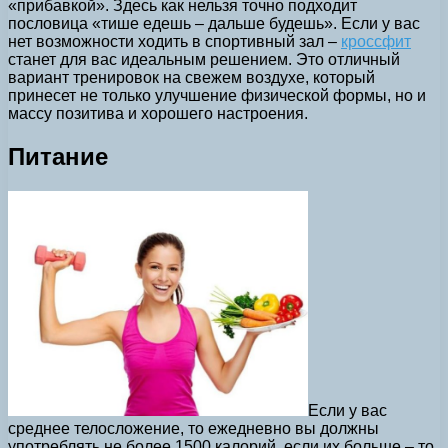
«прибавкой». Здесь как нельзя точно подходит
пословица «тише едешь – дальше будешь». Если у вас
нет возможности ходить в спортивный зал –
кроссфит
станет для вас идеальным решением. Это отличный
вариант тренировок на свежем воздухе, который
принесет не только улучшение физической формы, но и
массу позитива и хорошего настроения.
Питание
Если у вас
среднее телосложение, то ежедневно вы должны
употреблять не более 1500 калорий, если их больше – то