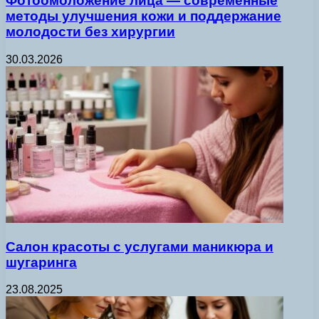
Фотоомоложение лица — современные
методы улучшения кожи и поддержание
молодости без хирургии
30.03.2026
Салон красоты с услугами маникюра и
шугаринга
23.08.2025