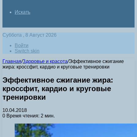
Искать
Суббота , 8 Август 2026
Войти
Switch skin
Главная
/
Здоровье и красота
/
Эффективное сжигание
жира: кроссфит, кардио и круговые тренировки
Эффективное сжигание жира:
кроссфит, кардио и круговые
тренировки
10.04.2018
0
Время чтения: 2 мин.