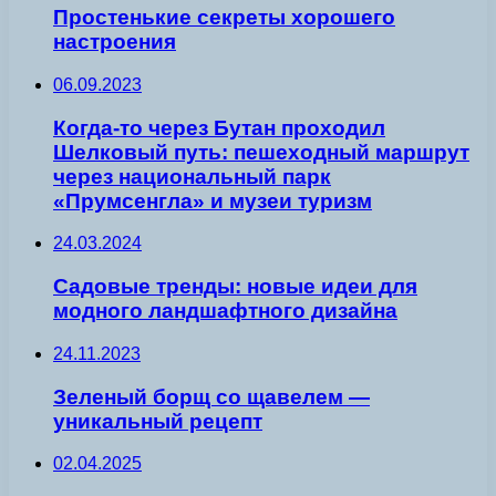
Простенькие секреты хорошего
настроения
06.09.2023
Когда-то через Бутан проходил
Шелковый путь: пешеходный маршрут
через национальный парк
«Прумсенгла» и музеи туризм
24.03.2024
Садовые тренды: новые идеи для
модного ландшафтного дизайна
24.11.2023
Зеленый борщ со щавелем —
уникальный рецепт
02.04.2025