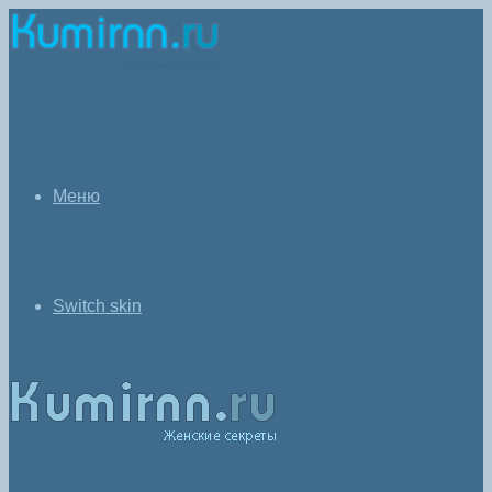
Меню
Switch skin