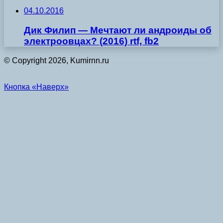
04.10.2016
Дик Филип — Мечтают ли андроиды об
электроовцах? (2016) rtf, fb2
© Copyright 2026, Kumirnn.ru
Кнопка «Наверх»