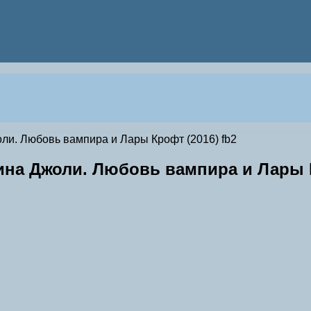
ли. Любовь вампира и Лары Крофт (2016) fb2
ина Джоли. Любовь вампира и Лары К