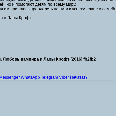
й, но и помогают детям по всему миру.
 им пришлось преодолеть на пути к успеху, славе и семейн
ра и Лары Крофт
. Любовь вампира и Лары Крофт (2016) fb2fb2
Messenger
WhatsApp
Telegram
Viber
Печатать