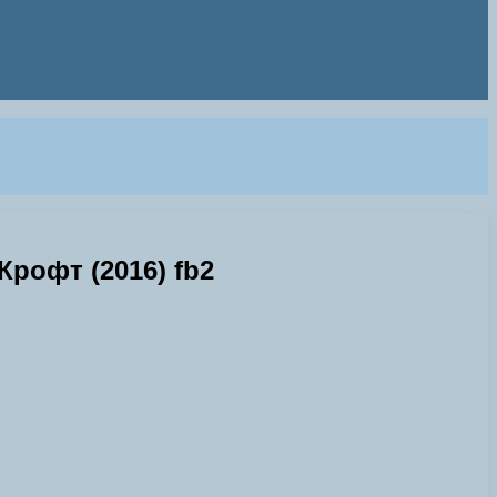
рофт (2016) fb2