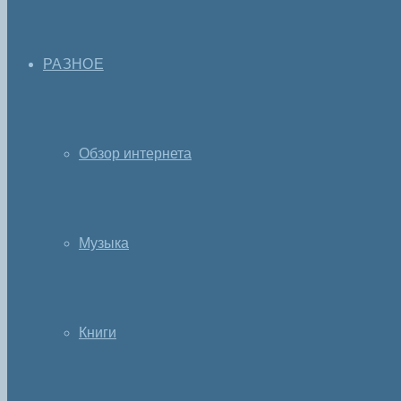
РАЗНОЕ
Обзор интернета
Музыка
Книги