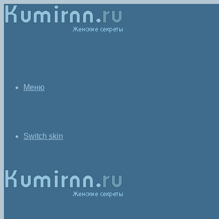
Меню
Switch skin