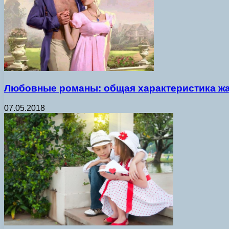
Любовные романы: общая характеристика ж
07.05.2018