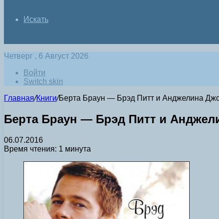
Искать
Четверг , 6 Август 2026
Войти
Switch skin
Главная
/
Книги
/
Берта Браун — Брэд Питт и Анджелина Джо
Берта Браун — Брэд Питт и Анджел
06.07.2016
Время чтения: 1 минута