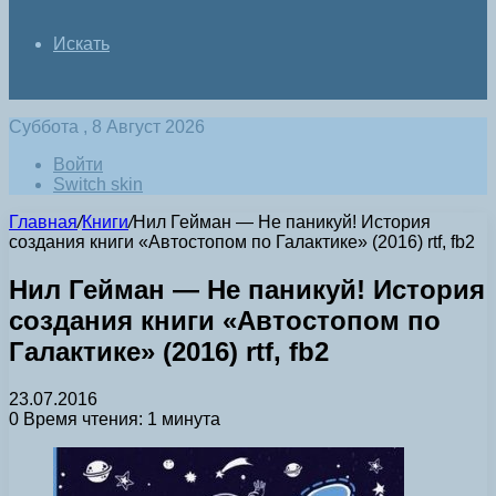
Искать
Суббота , 8 Август 2026
Войти
Switch skin
Главная
/
Книги
/
Нил Гейман — Не паникуй! История
создания книги «Автостопом по Галактике» (2016) rtf, fb2
Нил Гейман — Не паникуй! История
создания книги «Автостопом по
Галактике» (2016) rtf, fb2
23.07.2016
0
Время чтения: 1 минута