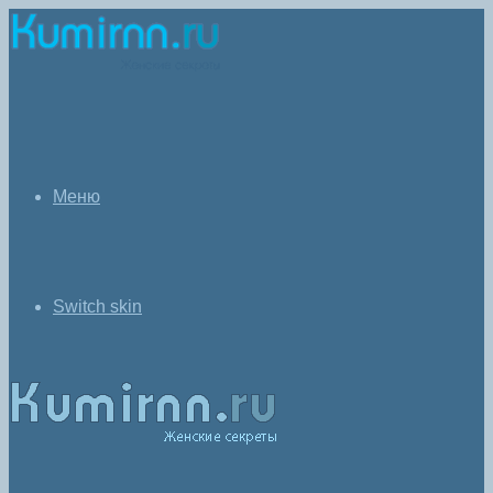
Меню
Switch skin