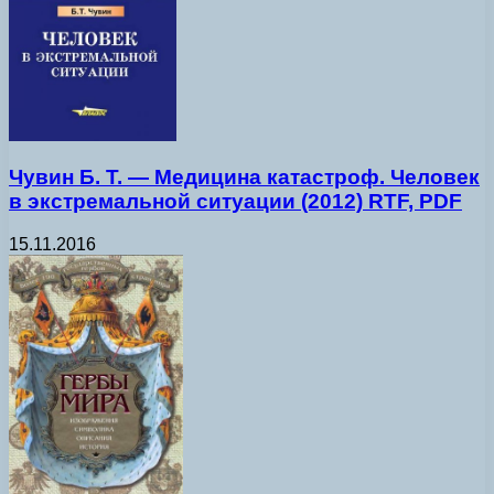
Чувин Б. Т. — Медицина катастроф. Человек
в экстремальной ситуации (2012) RTF, PDF
15.11.2016