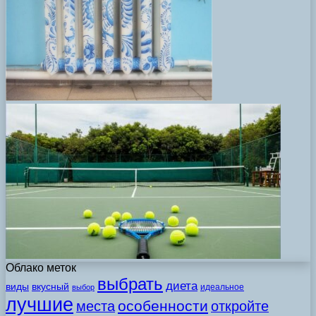
Облако меток
выбрать
диета
виды
вкусный
идеальное
выбор
лучшие
особенности
места
откройте