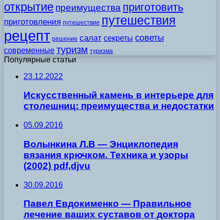
открытие
приготовить
преимущества
путешествия
приготовления
путешествие
рецепт
советы
салат
секреты
решение
туризм
современные
туризма
Популярные статьи
23.12.2022
Искусственный камень в интерьере для
столешниц: преимущества и недостатки
05.09.2016
Волынкина Л.В — Энциклопедия
вязания крючком. Техника и узоры
(2002) pdf,djvu
30.09.2016
Павел Евдокименко — Правильное
лечение ваших суставов от доктора