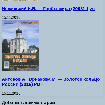
Нежинский К.Я. — Гербы мира (2008) djvu
15.11.2016
Антонов А., Врнакова М. — Золотое кольцо
России (2016) PDF
15.11.2016
Добавить комментарий