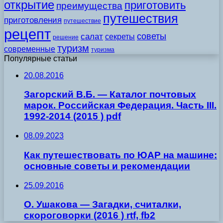
открытие
приготовить
преимущества
путешествия
приготовления
путешествие
рецепт
советы
салат
секреты
решение
туризм
современные
туризма
Популярные статьи
20.08.2016
Загорский В.Б. — Каталог почтовых
марок. Российская Федерация. Часть III.
1992-2014 (2015 ) pdf
08.09.2023
Как путешествовать по ЮАР на машине:
основные советы и рекомендации
25.09.2016
О. Ушакова — Загадки, считалки,
скороговорки (2016 ) rtf, fb2