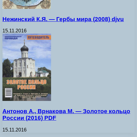
Нежинский К.Я. — Гербы мира (2008) djvu
15.11.2016
Антонов А., Врнакова М. — Золотое кольцо
России (2016) PDF
15.11.2016