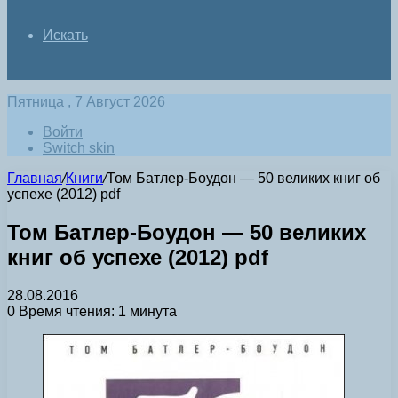
Искать
Пятница , 7 Август 2026
Войти
Switch skin
Главная
/
Книги
/
Том Батлер-Боудон — 50 великих книг об
успехе (2012) pdf
Том Батлер-Боудон — 50 великих
книг об успехе (2012) pdf
28.08.2016
0
Время чтения: 1 минута