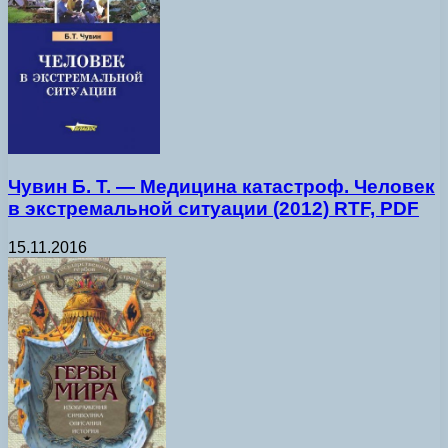
Чувин Б. Т. — Медицина катастроф. Человек
в экстремальной ситуации (2012) RTF, PDF
15.11.2016