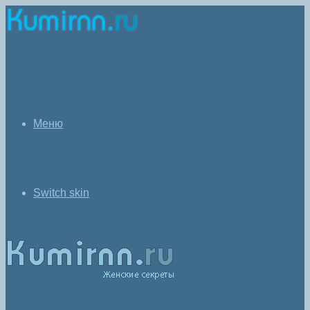
Меню
Switch skin