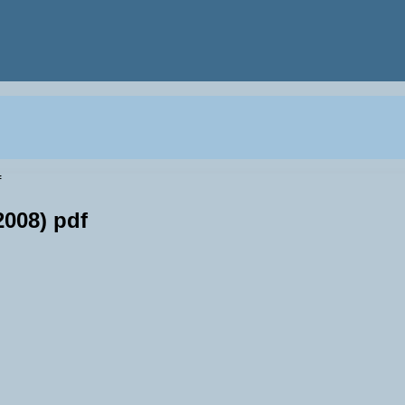
f
008) pdf