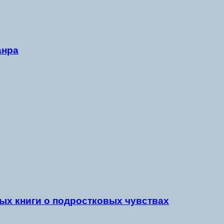
анра
ых книги о подростковых чувствах