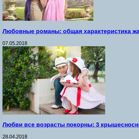
Любовные романы: общая характеристика ж
07.05.2018
Любви все возрасты покорны: 3 крышесносн
28.04.2018