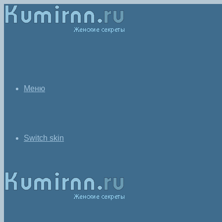
Меню
Switch skin