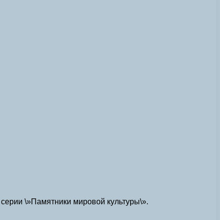
 серии \»Памятники мировой культуры\».