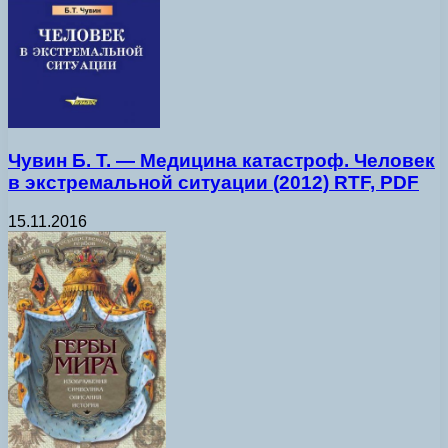
Чувин Б. Т. — Медицина катастроф. Человек
в экстремальной ситуации (2012) RTF, PDF
15.11.2016