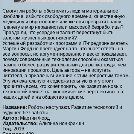
Смогут ли роботы обеспечить людям материальное
изобилие, избыток свободного времени, качественную
медицину и образование или же они превратят нашу
планету в мир неравенства и массовой безработицы?
Правда ли, что усердие и талант перестанут быть
залогом жизненных достижений?
Успешный разработчик программ и IT-предприниматель
Мартин Форд не претендует на то, что знает ответы на
все вопросы, но аргументированно и веско показывает,
почему современные технологии способны оказаться
намного более разрушительными для рынка труда, чем
инновации прошлого. Цель автора – не испугать
читателя, а привлечь внимание к этим непростым темам.
Эту увлекательную и содержательную книгу стоит
прочитать всем, кто хочет понять, как развитие новых
технологий влияет на экономические перспективы, на
наших детей и на общество в целом.
Название:
Роботы наступают. Развитие технологий и
будущее без работы
Автор:
Мартин Форд
Издательство:
Альпина нон-фикшн
Год:
2016