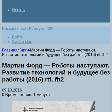
Искать
Воскресенье , 9 Август 2026
Войти
Switch skin
Главная
/
Книги
/
Мартин Форд — Роботы наступают.
Развитие технологий и будущее без работы (2016) rtf, fb2
Мартин Форд — Роботы наступают.
Развитие технологий и будущее без
работы (2016) rtf, fb2
09.10.2016
0
Время чтения: 1 минута