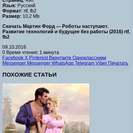
Страниц:
490
Язык:
Русский
Формат:
rtf, fb2
Размер:
10,2 Mb
Скачать Мартин Форд — Роботы наступают.
Развитие технологий и будущее без работы (2016) rtf,
fb2
09.10.2016
0
Время чтения: 1 минута
Facebook
X
Pinterest
Вконтакте
Одноклассники
Messenger
Messenger
WhatsApp
Telegram
Viber
Печатать
ПОХОЖИЕ СТАТЬИ