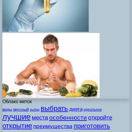
Облако меток
выбрать
диета
виды
вкусный
идеальное
выбор
лучшие
особенности
места
откройте
открытие
приготовить
преимущества