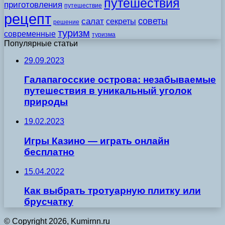
путешествия
приготовления
путешествие
рецепт
советы
салат
секреты
решение
туризм
современные
туризма
Популярные статьи
29.09.2023
Галапагосские острова: незабываемые
путешествия в уникальный уголок
природы
19.02.2023
Игры Казино — играть онлайн
бесплатно
15.04.2022
Как выбрать тротуарную плитку или
брусчатку
© Copyright 2026, Kumirnn.ru