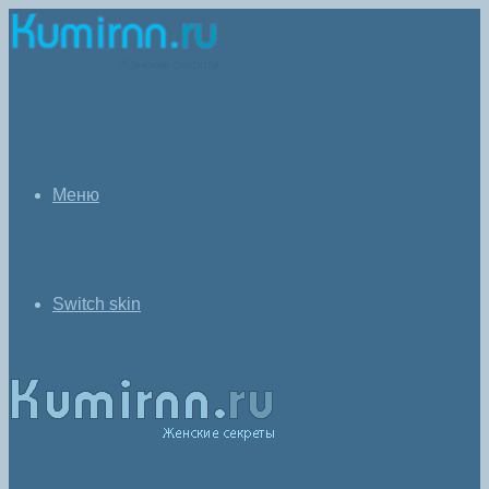
Меню
Switch skin