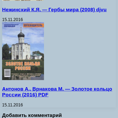
Нежинский К.Я. — Гербы мира (2008) djvu
15.11.2016
Антонов А., Врнакова М. — Золотое кольцо
России (2016) PDF
15.11.2016
Добавить комментарий