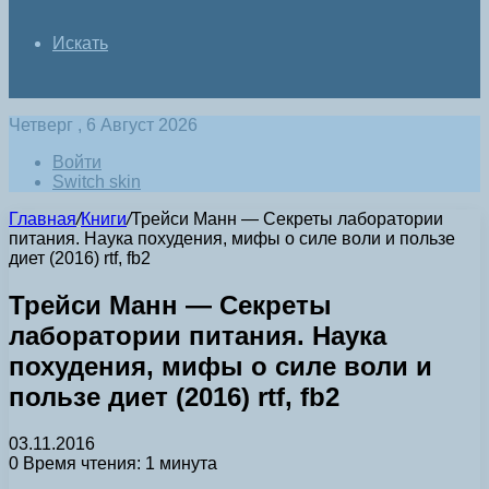
Искать
Четверг , 6 Август 2026
Войти
Switch skin
Главная
/
Книги
/
Трейси Манн — Секреты лаборатории
питания. Наука похудения, мифы о силе воли и пользе
диет (2016) rtf, fb2
Трейси Манн — Секреты
лаборатории питания. Наука
похудения, мифы о силе воли и
пользе диет (2016) rtf, fb2
03.11.2016
0
Время чтения: 1 минута