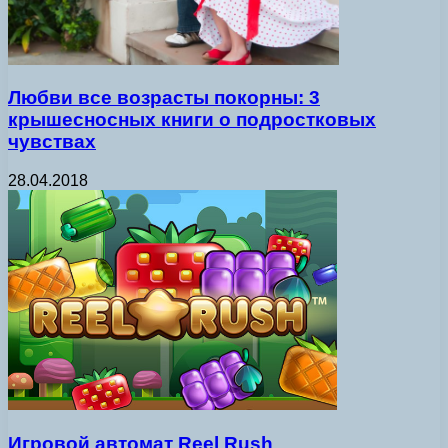
Любви все возрасты покорны: 3
крышесносных книги о подростковых
чувствах
28.04.2018
Игровой автомат Reel Rush