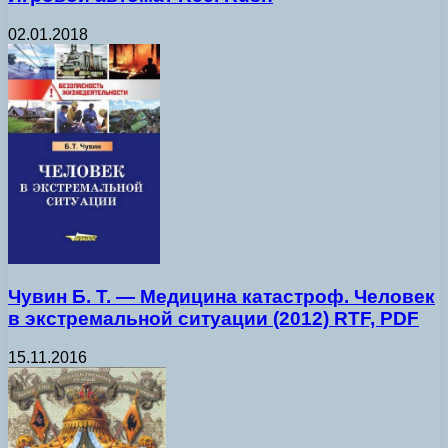
02.01.2018
Чувин Б. Т. — Медицина катастроф. Человек
в экстремальной ситуации (2012) RTF, PDF
15.11.2016