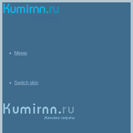
Меню
Switch skin