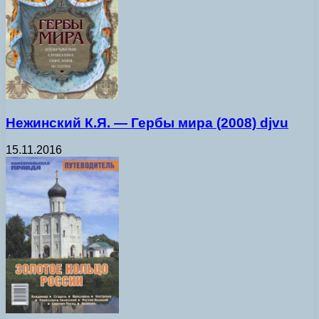
Нежинский К.Я. — Гербы мира (2008) djvu
15.11.2016