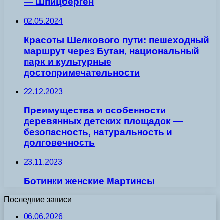
— Шпицберген
02.05.2024
Красоты Шелкового пути: пешеходный
маршрут через Бутан, национальный
парк и культурные
достопримечательности
22.12.2023
Преимущества и особенности
деревянных детских площадок —
безопасность, натуральность и
долговечность
23.11.2023
Ботинки женские Мартинсы
Последние записи
06.06.2026