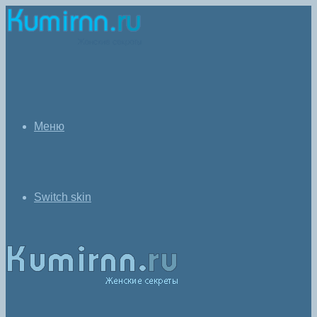
Меню
Switch skin