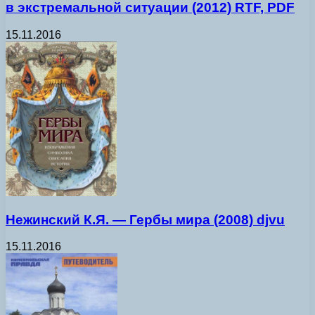
в экстремальной ситуации (2012) RTF, PDF
15.11.2016
Нежинский К.Я. — Гербы мира (2008) djvu
15.11.2016