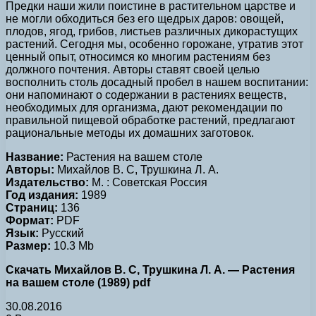
Предки наши жили поистине в растительном царстве и
не могли обходиться без его щедрых даров: овощей,
плодов, ягод, грибов, листьев различных дикорастущих
растений. Сегодня мы, особенно горожане, утратив этот
ценный опыт, относимся ко многим растениям без
должного почтения. Авторы ставят своей целью
восполнить столь досадный пробел в нашем воспитании:
они напоминают о содержании в растениях веществ,
необходимых для организма, дают рекомендации по
правильной пищевой обработке растений, предлагают
рациональные методы их домашних заготовок.
Название:
Растения на вашем столе
Авторы:
Михайлов В. С, Трушкина Л. А.
Издательство:
М. : Советская Россия
Год издания:
1989
Страниц:
136
Формат:
PDF
Язык:
Русский
Размер:
10.3 Mb
Скачать Михайлов В. С, Трушкина Л. А. — Растения
на вашем столе (1989) pdf
30.08.2016