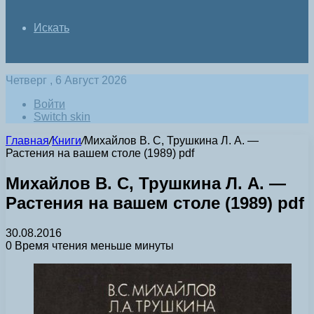
Искать
Четверг , 6 Август 2026
Войти
Switch skin
Главная
/
Книги
/
Михайлов В. С, Трушкина Л. А. —
Растения на вашем столе (1989) pdf
Михайлов В. С, Трушкина Л. А. —
Растения на вашем столе (1989) pdf
30.08.2016
0
Время чтения меньше минуты